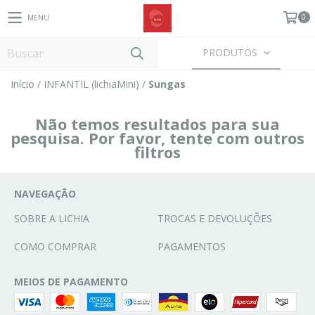
0
MENU
PRODUTOS
Início
/
INFANTIL (lichiaMini)
/
Sungas
Não temos resultados para sua
pesquisa. Por favor, tente com outros
filtros
NAVEGAÇÃO
SOBRE A LICHIA
TROCAS E DEVOLUÇÕES
COMO COMPRAR
PAGAMENTOS
MEIOS DE PAGAMENTO